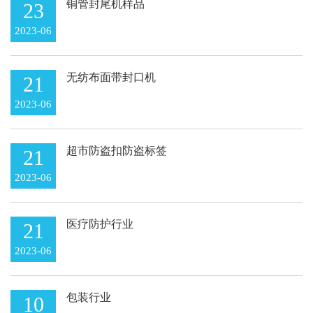
铜管封尾机样品
23
2023-06
无纺布面带封口机
21
2023-06
超市防盗扣防盗标签
21
2023-06
医疗防护行业
21
2023-06
包装行业
10